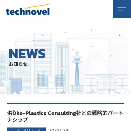
株式会社テクノベル
NEWS
お知らせ
洪Öko-Plastics Consulting社との戦略的パート
ナシップ
2025.11.28
ニュースリリース