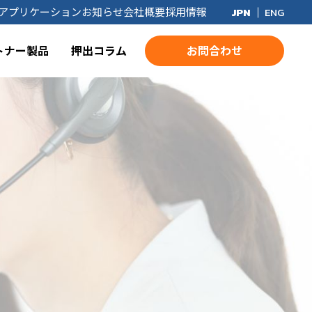
アプリケーション
お知らせ
会社概要
採用情報
JPN
ENG
トナー製品
押出コラム
お問合わせ