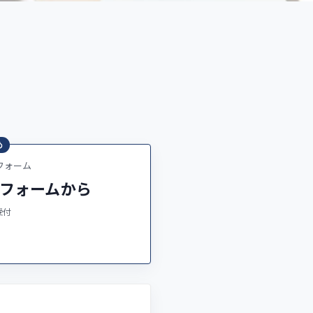
め
フォーム
フォームから
受付