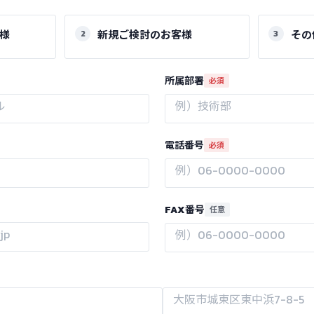
様
新規ご検討のお客様
その
所属部署
必須
電話番号
必須
FAX番号
任意