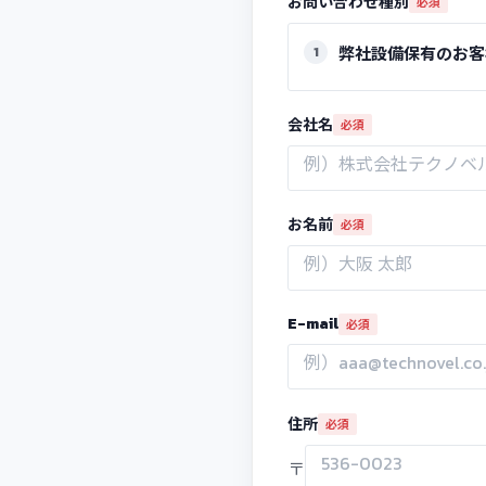
お問い合わせ種別
必須
弊社設備保有のお客
会社名
必須
お名前
必須
E-mail
必須
住所
必須
〒