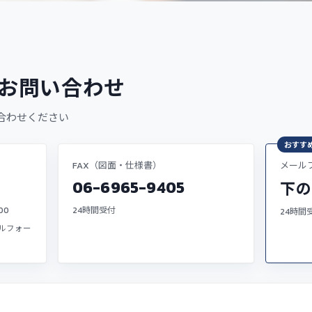
お問い合わせ
合わせください
おすす
FAX（図面・仕様書）
メール
06-6965-9405
下の
00
24時間受付
24時間
ルフォー