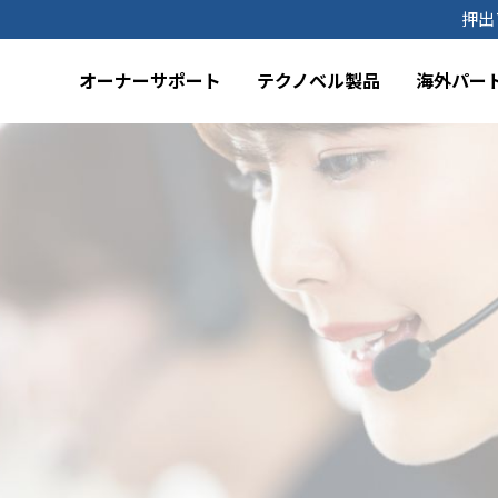
押出
ル
オーナーサポート
テクノベル製品
海外パー